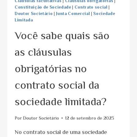
Cláusulas facultativas
|
Cláusulas obrigatórias
|
Constituição de Sociedade
|
Contrato social
|
Doutor Societário
|
Junta Comercial
|
Sociedade
Limitada
Você sabe quais são
as cláusulas
obrigatórias no
contrato social da
sociedade limitada?
Por
Doutor Societário
12 de setembro de 2023
No contrato social de uma sociedade