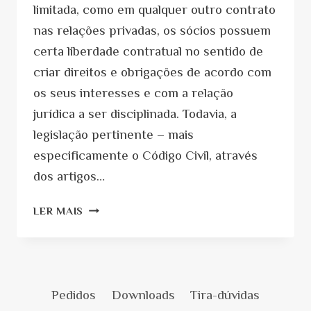
limitada, como em qualquer outro contrato
nas relações privadas, os sócios possuem
certa liberdade contratual no sentido de
criar direitos e obrigações de acordo com
os seus interesses e com a relação
jurídica a ser disciplinada. Todavia, a
legislação pertinente – mais
especificamente o Código Civil, através
dos artigos…
VOCÊ
LER MAIS
SABE
QUAIS
SÃO
AS
CLÁUSULAS
Pedidos
Downloads
Tira-dúvidas
OBRIGATÓRIAS