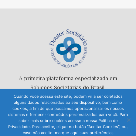
NO
CONTRATO
SOCIAL
DA
SOCIEDADE
LIMITADA?
A primeira plataforma especializada em
Soluções Societárias do Brasil!
Quando você acessa este site, podem vir a ser coletados
alguns dados relacionados ao seu dispositivo, bem como
cookies, a fim de que possamos operacionalizar os nossos
sistemas e fornecer conteúdos personalizados para você. Para
saber mais sobre cookies acesse a nossa Política de
© 2026 Doutor Societário
Privacidade. Para aceitar, clique no botão "Aceitar Cookies", ou,
caso não aceite, marque aqui suas preferências